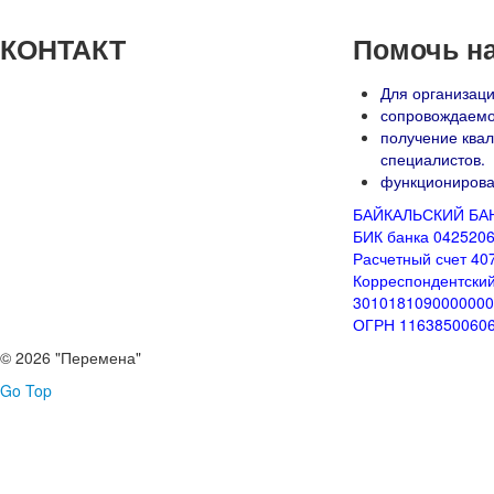
КОНТАКТ
Помочь н
Для организаци
сопровождаемог
получение ква
специалистов.
функционирова
БАЙКАЛЬСКИЙ БА
БИК банка 042520
Расчетный счет 4
Корреспондентский
3010181090000000
ОГРН 1163850060
© 2026 "Перемена"
Go Top