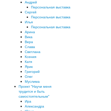
Андрей
Персональная выставка
Сергей
Персональная выставка
Илья
Персональная выставка
Арина
Вика
Вера
Слава
Светлана
Ксения
Катя
Ярик
Григорий
Олег
Муслима
Проект "Научи меня
трудится и быть
самостоятельным"
Ира
Александра
Юлия