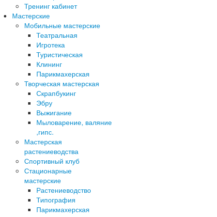
Тренинг кабинет
Мастерские
Мобильные мастерские
Театральная
Игротека
Туристическая
Клининг
Парикмахерская
Творческая мастерская
Скрапбукинг
Эбру
Выжигание
Мыловарение, валяние
,гипс.
Мастерская
растениеводства
Спортивный клуб
Стационарные
мастерские
Растениеводство
Типография
Парикмахерская