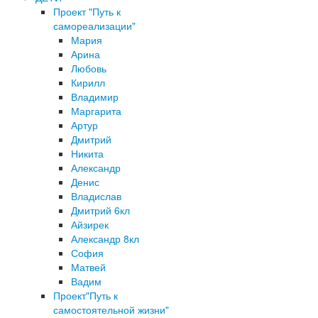
Проект "Путь к
самореализации"
Мария
Арина
Любовь
Кирилл
Владимир
Маргарита
Артур
Дмитрий
Никита
Александр
Денис
Владислав
Дмитрий 6кл
Айзирек
Александр 8кл
София
Матвей
Вадим
Проект"Путь к
самостоятельной жизни"