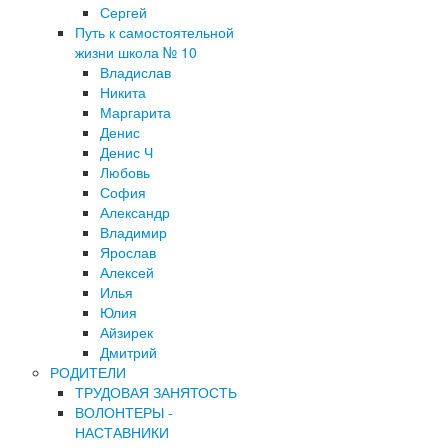
Сергей
Путь к самостоятельной
жизни школа № 10
Владислав
Никита
Маргарита
Денис
Денис Ч
Любовь
София
Александр
Владимир
Ярослав
Алексей
Илья
Юлия
Айзирек
Дмитрий
РОДИТЕЛИ
ТРУДОВАЯ ЗАНЯТОСТЬ
ВОЛОНТЕРЫ -
НАСТАВНИКИ