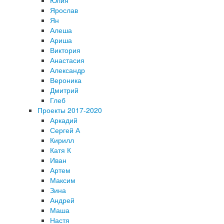
Ярослав
Ян
Алеша
Ариша
Виктория
Анастасия
Александр
Вероника
Дмитрий
Глеб
Проекты 2017-2020
Аркадий
Сергей А
Кирилл
Катя К
Иван
Артем
Максим
Зина
Андрей
Маша
Настя