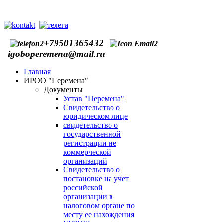
+79501365432
igoboperemena@mail.ru
Главная
ИPOO "Перемена"
Документы
Устав "Перемена"
Свидетельство о
юридическом лице
свидетельство о
государственной
регистрации не
коммерческой
организаций
Свидетельство о
постановке на учет
российской
организации в
налоговом органе по
месту ее нахождения