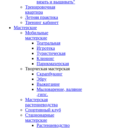
вязать и вышивать"
Тренировочная
квартира
Летняя практика
Тренинг кабинет
Мастерские
Мобильные
мастерские
Театральная
Игротека
Туристическая
Клининг
Парикмахерская
Творческая мастерская
Скрапбукинг
Эбру
Выжигание
Мыловарение, валяние
,гипс.
Мастерская
растениеводства
Спортивный клуб
Стационарные
мастерские
Растениеводство