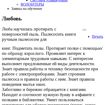
Светлана Альфредовна
ВОЛОНТЕРЫ
Заявка на обучение
Любовь
Люба научилась протирать с
поверхностей пыль. Пылесосить книги
Печать
ручным пылесосом для
книг. Подметать полы. Протирает полки с помощью/
по образцу взрослого. Проявляет интерес к
элементарным трудовым навыкам. С интересом
выполняет предложенные ей виды деятельности.
Знает правила работы и технику безопасности при
работе с электроприборами. Знает строения
пылесоса и правила работы с ним. Знает правила
поведения мытья окон.
Заботливо и бережно обращается с книгами.
Находит и соотносит нужную букву в алфавите с
полками в библиотеке. Умеет пользоваться
инвентарем для уборки помещения (веник, совок,