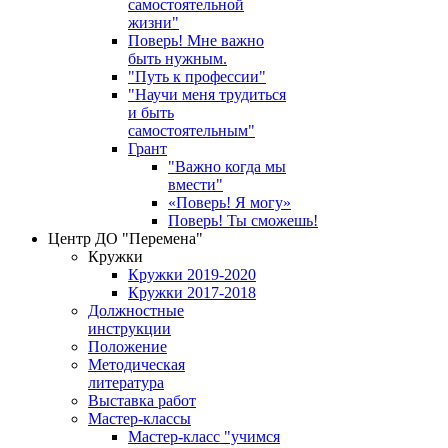
самостоятельной
жизни"
Поверь! Мне важно
быть нужным.
"Путь к профессии"
"Научи меня трудиться
и быть
самостоятельным"
Грант
"Важно когда мы
вмести"
«Поверь! Я могу»
Поверь! Ты сможешь!
Центр ДО "Перемена"
Кружки
Кружки 2019-2020
Кружки 2017-2018
Должностные
инструкции
Положение
Методическая
литература
Выставка работ
Мастер-классы
Мастер-класс "учимся