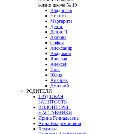
жизни школа № 10
Владислав
Никита
Маргарита
Денис
Денис Ч
Любовь
София
Александр
Владимир
Ярослав
Алексей
Илья
Юлия
Айзирек
Дмитрий
РОДИТЕЛИ
ТРУДОВАЯ
ЗАНЯТОСТЬ
ВОЛОНТЕРЫ -
НАСТАВНИКИ
Ирина Геннадьевна
Анна Владимировна
Людмила